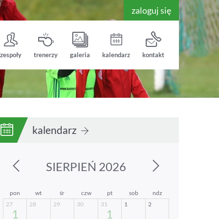
zaloguj się
zespoły
trenerzy
galeria
kalendarz
kontakt
kalendarz